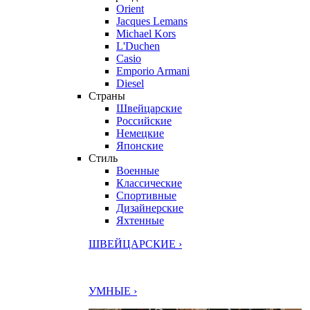
Orient
Jacques Lemans
Michael Kors
L'Duchen
Casio
Emporio Armani
Diesel
Страны
Швейцарские
Российские
Немецкие
Японские
Стиль
Военные
Классические
Спортивные
Дизайнерские
Яхтенные
ШВЕЙЦАРСКИЕ ›
УМНЫЕ ›