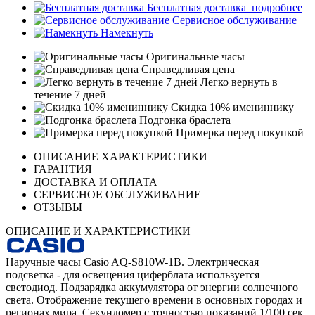
Бесплатная доставка
подробнее
Сервисное обслуживание
Намекнуть
Оригинальные часы
Справедливая цена
Легко вернуть в
течение 7 дней
Скидка 10% имениннику
Подгонка браслета
Примерка перед покупкой
ОПИСАНИЕ ХАРАКТЕРИСТИКИ
ГАРАНТИЯ
ДОСТАВКА И ОПЛАТА
СЕРВИСНОЕ ОБСЛУЖИВАНИЕ
ОТЗЫВЫ
ОПИСАНИЕ И ХАРАКТЕРИСТИКИ
Наручные часы Casio AQ-S810W-1B. Электрическая
подсветка - для освещения циферблата используется
светодиод. Подзарядка аккумулятора от энергии солнечного
света. Отображение текущего времени в основных городах и
регионах мира. Секундомер с точностью показаний 1/100 сек