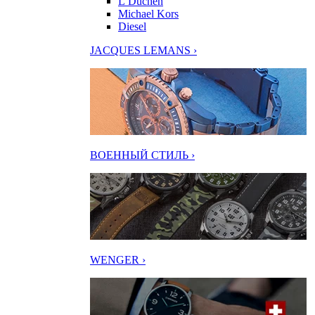
L’Duchen
Michael Kors
Diesel
JACQUES LEMANS ›
ВОЕННЫЙ СТИЛЬ ›
WENGER ›