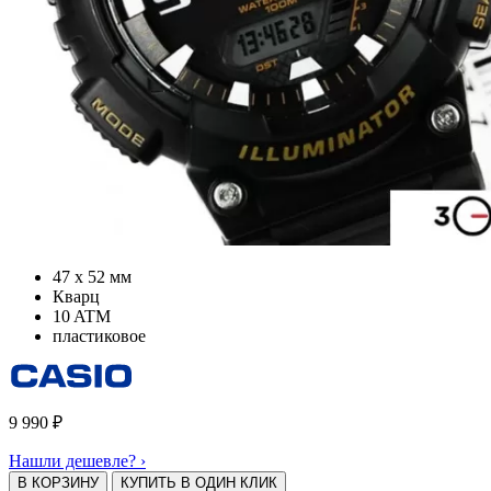
47 х 52 мм
Кварц
10 ATM
пластиковое
9 990
₽
Нашли дешевле? ›
В КОРЗИНУ
КУПИТЬ В ОДИН КЛИК