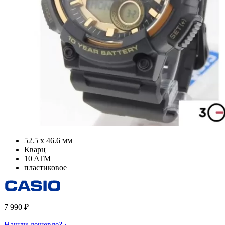
52.5 х 46.6 мм
Кварц
10 ATM
пластиковое
7 990
₽
Нашли дешевле? ›