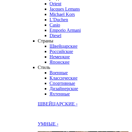
Orient
Jacques Lemans
Michael Kors
L'Duchen
Casio
Emporio Armani
Diesel
Страны
Швейцарские
Российские
Немецкие
Японские
Стиль
Военные
Классические
Спортивные
Дизайнерские
Яхтенные
ШВЕЙЦАРСКИЕ ›
УМНЫЕ ›