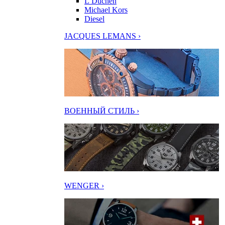
L’Duchen
Michael Kors
Diesel
JACQUES LEMANS ›
ВОЕННЫЙ СТИЛЬ ›
WENGER ›