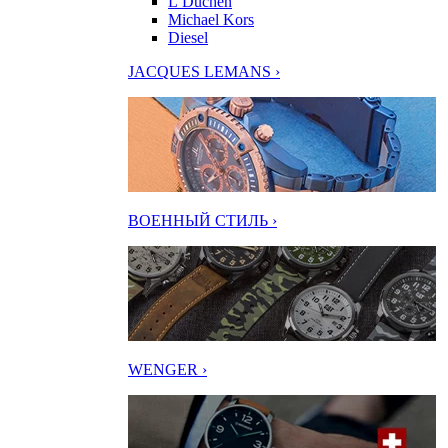
L’Duchen
Michael Kors
Diesel
JACQUES LEMANS ›
ВОЕННЫЙ СТИЛЬ ›
WENGER ›