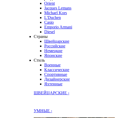
Orient
Jacques Lemans
Michael Kors
L'Duchen
Casio
Emporio Armani
Diesel
Страны
Швейцарские
Российские
Немецкие
Японские
Стиль
Военные
Классические
Спортивные
Дизайнерские
Яхтенные
ШВЕЙЦАРСКИЕ ›
УМНЫЕ ›