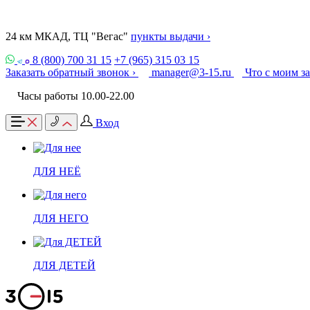
24 км МКАД, ТЦ "Вегас"
пункты выдачи ›
8 (800) 700 31 15
+7 (965) 315 03 15
Заказать обратный звонок ›
manager@3-15.ru
Что с моим з
Часы работы 10.00-22.00
Вход
ДЛЯ НЕЁ
ДЛЯ НЕГО
ДЛЯ ДЕТЕЙ