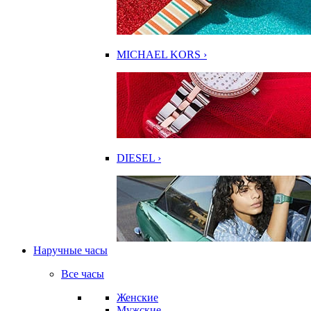
MICHAEL KORS ›
DIESEL ›
Наручные часы
Все часы
Женские
Мужские