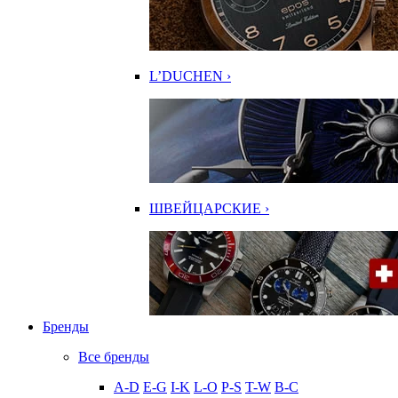
L’DUCHEN ›
ШВЕЙЦАРСКИЕ ›
Бренды
Все бренды
A-D
E-G
I-K
L-O
P-S
T-W
В-С