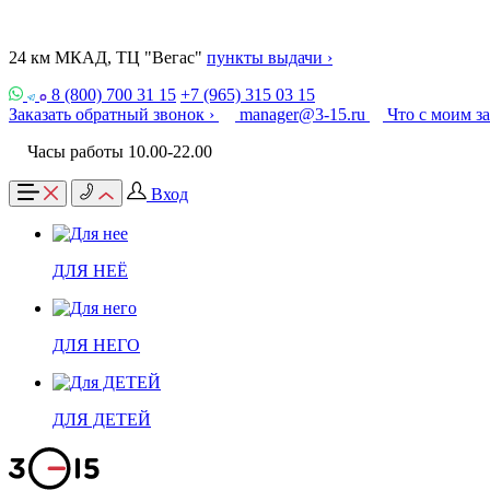
24 км МКАД, ТЦ "Вегас"
пункты выдачи ›
8 (800) 700 31 15
+7 (965) 315 03 15
Заказать обратный звонок ›
manager@3-15.ru
Что с моим з
Часы работы 10.00-22.00
Вход
ДЛЯ НЕЁ
ДЛЯ НЕГО
ДЛЯ ДЕТЕЙ