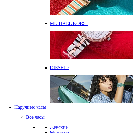
MICHAEL KORS ›
DIESEL ›
Наручные часы
Все часы
Женские
Мужские