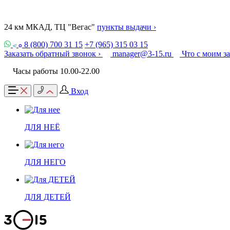
24 км МКАД, ТЦ "Вегас"
пункты выдачи ›
8 (800) 700 31 15
+7 (965) 315 03 15
Заказать обратный звонок ›
manager@3-15.ru
Что с моим з
Часы работы 10.00-22.00
Вход
ДЛЯ НЕЁ
ДЛЯ НЕГО
ДЛЯ ДЕТЕЙ