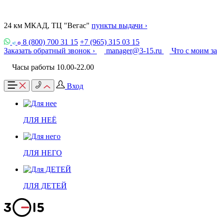
24 км МКАД, ТЦ "Вегас"
пункты выдачи ›
8 (800) 700 31 15
+7 (965) 315 03 15
Заказать обратный звонок ›
manager@3-15.ru
Что с моим з
Часы работы 10.00-22.00
Вход
ДЛЯ НЕЁ
ДЛЯ НЕГО
ДЛЯ ДЕТЕЙ