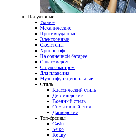
Популярные
Умные
Механические
Противоударные
Электронные
Скелетоны
Хронографы
На солнечной батарее
С шагомером
С пульсометром
Для плавания
Мультифункциональные
Стиль
Классический стиль
Дизайнерские
Военный стиль
Спортивный стиль
Дайверские
Топ-бренды
Casio
Seiko
Rotary