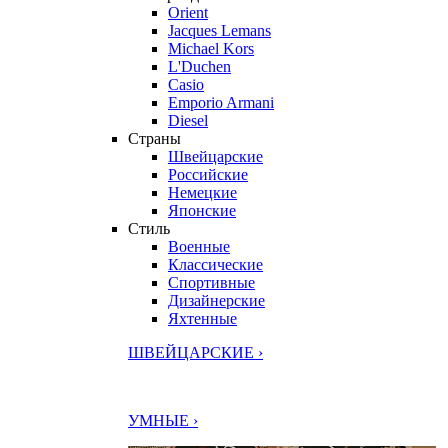
Orient
Jacques Lemans
Michael Kors
L'Duchen
Casio
Emporio Armani
Diesel
Страны
Швейцарские
Российские
Немецкие
Японские
Стиль
Военные
Классические
Спортивные
Дизайнерские
Яхтенные
ШВЕЙЦАРСКИЕ ›
УМНЫЕ ›