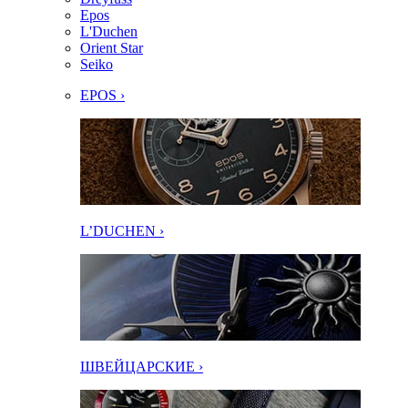
Epos
L'Duchen
Orient Star
Seiko
EPOS ›
L’DUCHEN ›
ШВЕЙЦАРСКИЕ ›