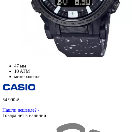
47 мм
10 ATM
минеральное
54 990
₽
Нашли дешевле? ›
Товара нет в наличии