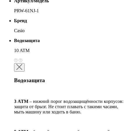
Артикул/модель
PRW-61NJ-1
Бренд
Casio
Водозащита
10 ATM
Водозащита
3 АТМ
– нижний порог водозащищённости корпусов:
защита от брызг. Не стоит плавать с такими часами,
мыть машину или ходить в баню.