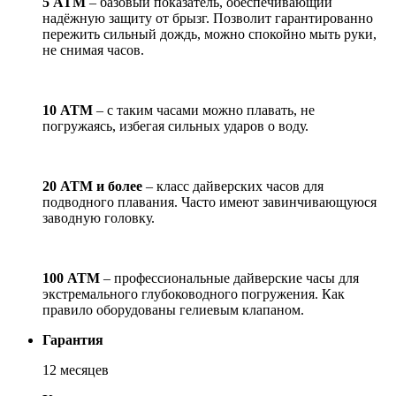
5 АТМ
– базовый показатель, обеспечивающий
надёжную защиту от брызг. Позволит гарантированно
пережить сильный дождь, можно спокойно мыть руки,
не снимая часов.
10 АТМ
– с таким часами можно плавать, не
погружаясь, избегая сильных ударов о воду.
20 АТМ и более
– класс дайверских часов для
подводного плавания. Часто имеют завинчивающуюся
заводную головку.
100 АТМ
– профессиональные дайверские часы для
экстремального глубоководного погружения. Как
правило оборудованы гелиевым клапаном.
Гарантия
12 месяцев