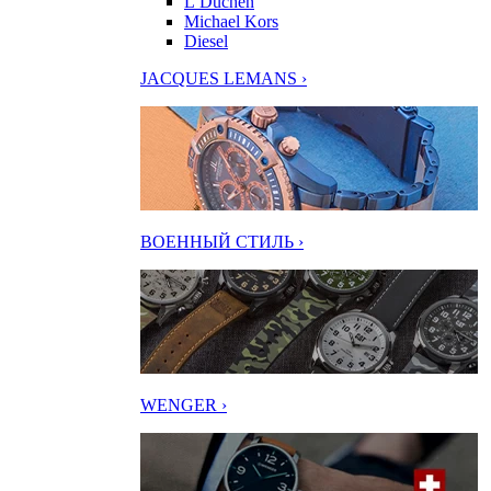
L’Duchen
Michael Kors
Diesel
JACQUES LEMANS ›
ВОЕННЫЙ СТИЛЬ ›
WENGER ›