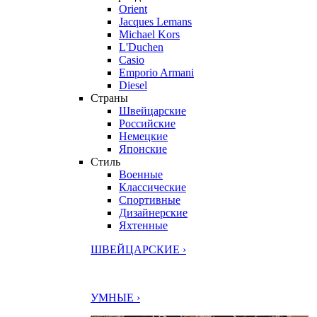
Orient
Jacques Lemans
Michael Kors
L'Duchen
Casio
Emporio Armani
Diesel
Страны
Швейцарские
Российские
Немецкие
Японские
Стиль
Военные
Классические
Спортивные
Дизайнерские
Яхтенные
ШВЕЙЦАРСКИЕ ›
УМНЫЕ ›