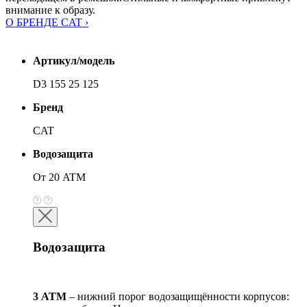
внимание к образу.
О БРЕНДЕ CAT ›
Артикул/модель
D3 155 25 125
Бренд
CAT
Водозащита
От 20 ATM
Водозащита
3 АТМ
– нижний порог водозащищённости корпусов: