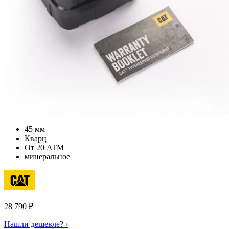
45 мм
Кварц
От 20 ATM
минеральное
28 790
₽
Нашли дешевле? ›