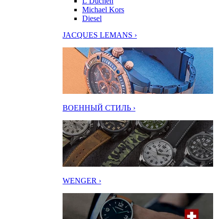
L’Duchen
Michael Kors
Diesel
JACQUES LEMANS ›
ВОЕННЫЙ СТИЛЬ ›
WENGER ›