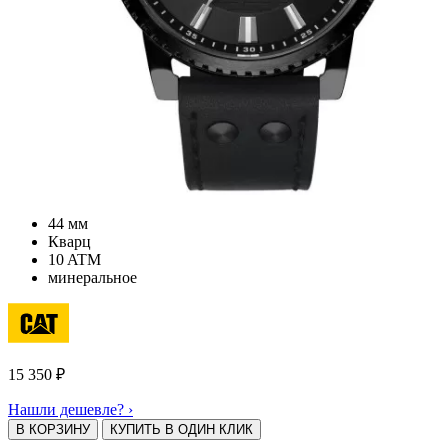
44 мм
Кварц
10 ATM
минеральное
15 350
₽
Нашли дешевле? ›
В КОРЗИНУ
КУПИТЬ В ОДИН КЛИК