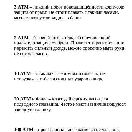
3 АТМ
– нижний порог водозащищённости корпусов:
защита от брызг. Не стоит плавать с такими часами,
мыть машину или ходить в баню.
5 АТМ
– базовый показатель, обеспечивающий
надёжную защиту от брызг. Позволит гарантированно
пережить сильный дождь, можно спокойно мыть руки,
не снимая часов.
10 АТМ
– с таким часами можно плавать, не
погружаясь, избегая сильных ударов о воду.
20 АТМ и более
– класс дайверских часов для
подводного плавания. Часто имеют завинчивающуюся
заводную головку.
100 АТМ
– профессиональные дайверские часы для