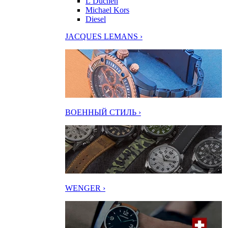
L’Duchen
Michael Kors
Diesel
JACQUES LEMANS ›
ВОЕННЫЙ СТИЛЬ ›
WENGER ›