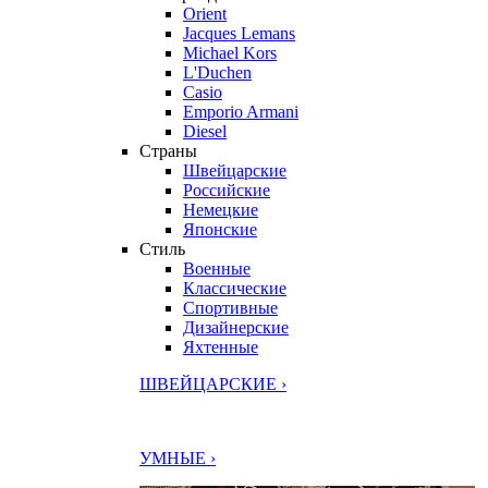
Orient
Jacques Lemans
Michael Kors
L'Duchen
Casio
Emporio Armani
Diesel
Страны
Швейцарские
Российские
Немецкие
Японские
Стиль
Военные
Классические
Спортивные
Дизайнерские
Яхтенные
ШВЕЙЦАРСКИЕ ›
УМНЫЕ ›