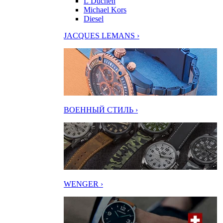
L’Duchen
Michael Kors
Diesel
JACQUES LEMANS ›
ВОЕННЫЙ СТИЛЬ ›
WENGER ›