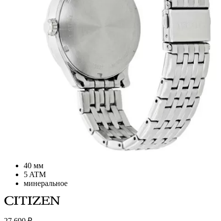
40 мм
5 ATM
минеральное
27 690
₽