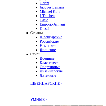
Orient
Jacques Lemans
Michael Kors
L'Duchen
Casio
Emporio Armani
Diesel
Страны
Швейцарские
Российские
Немецкие
Японские
Стиль
Военные
Классические
Спортивные
Дизайнерские
Яхтенные
ШВЕЙЦАРСКИЕ ›
УМНЫЕ ›