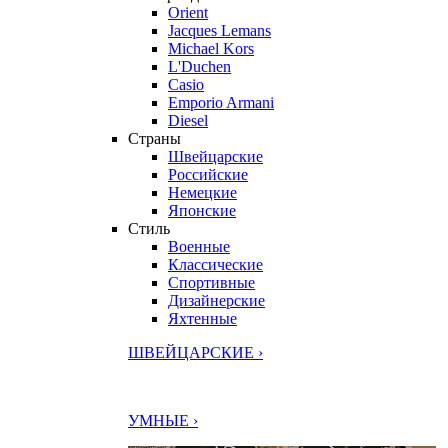
Orient
Jacques Lemans
Michael Kors
L'Duchen
Casio
Emporio Armani
Diesel
Страны
Швейцарские
Российские
Немецкие
Японские
Стиль
Военные
Классические
Спортивные
Дизайнерские
Яхтенные
ШВЕЙЦАРСКИЕ ›
УМНЫЕ ›