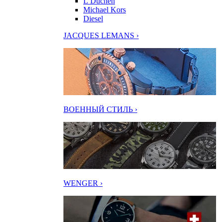
L’Duchen
Michael Kors
Diesel
JACQUES LEMANS ›
ВОЕННЫЙ СТИЛЬ ›
WENGER ›