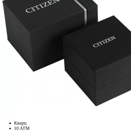
Кварц
10 ATM