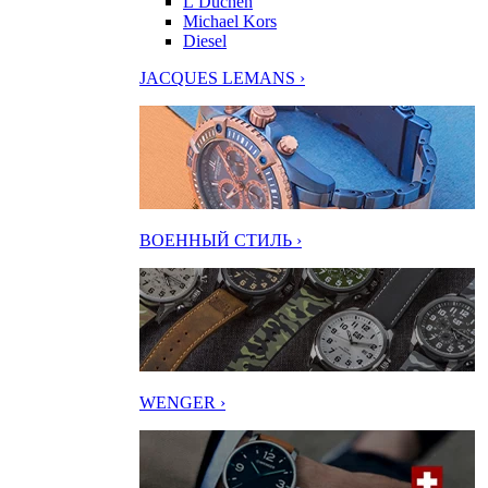
L’Duchen
Michael Kors
Diesel
JACQUES LEMANS ›
ВОЕННЫЙ СТИЛЬ ›
WENGER ›