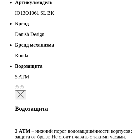
Артикул/модель
IQ13Q1061 SL BK
Бренд
Danish Design
Бренд механизма
Ronda
Водозащита
5 ATM
Водозащита
3 АТМ
– нижний порог водозащищённости корпусов:
защита от брызг. Не стоит плавать с такими часами,