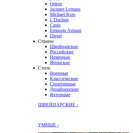
Orient
Jacques Lemans
Michael Kors
L'Duchen
Casio
Emporio Armani
Diesel
Страны
Швейцарские
Российские
Немецкие
Японские
Стиль
Военные
Классические
Спортивные
Дизайнерские
Яхтенные
ШВЕЙЦАРСКИЕ ›
УМНЫЕ ›