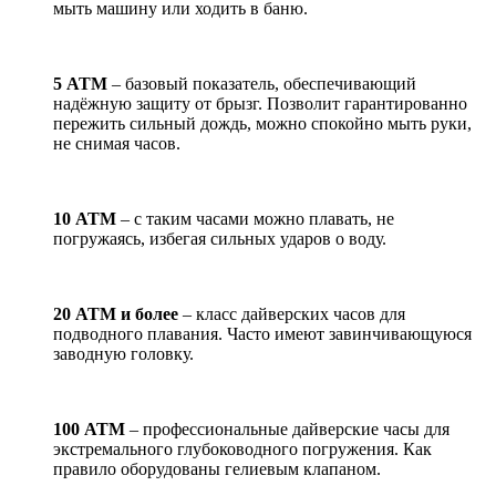
мыть машину или ходить в баню.
5 АТМ
– базовый показатель, обеспечивающий
надёжную защиту от брызг. Позволит гарантированно
пережить сильный дождь, можно спокойно мыть руки,
не снимая часов.
10 АТМ
– с таким часами можно плавать, не
погружаясь, избегая сильных ударов о воду.
20 АТМ и более
– класс дайверских часов для
подводного плавания. Часто имеют завинчивающуюся
заводную головку.
100 АТМ
– профессиональные дайверские часы для
экстремального глубоководного погружения. Как
правило оборудованы гелиевым клапаном.