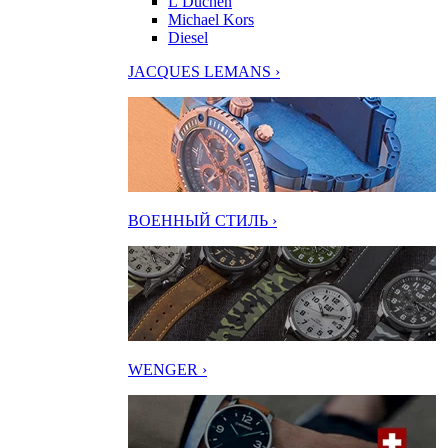
L’Duchen
Michael Kors
Diesel
JACQUES LEMANS ›
ВОЕННЫЙ СТИЛЬ ›
WENGER ›