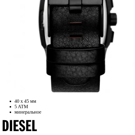
40 х 45 мм
5 ATM
минеральное