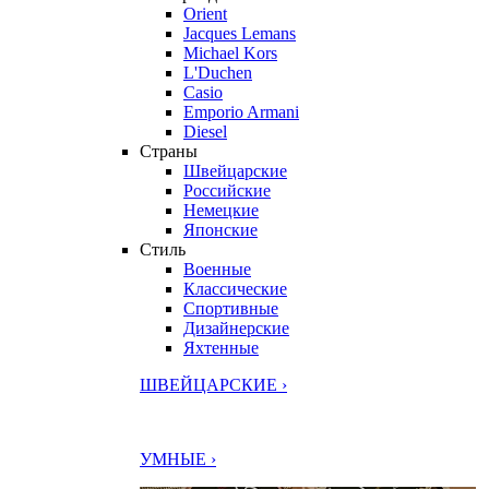
Orient
Jacques Lemans
Michael Kors
L'Duchen
Casio
Emporio Armani
Diesel
Страны
Швейцарские
Российские
Немецкие
Японские
Стиль
Военные
Классические
Спортивные
Дизайнерские
Яхтенные
ШВЕЙЦАРСКИЕ ›
УМНЫЕ ›