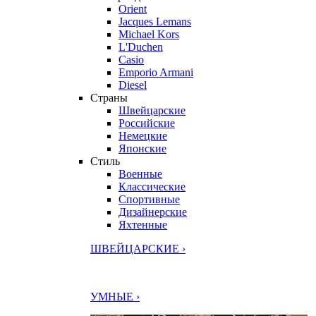
Orient
Jacques Lemans
Michael Kors
L'Duchen
Casio
Emporio Armani
Diesel
Страны
Швейцарские
Российские
Немецкие
Японские
Стиль
Военные
Классические
Спортивные
Дизайнерские
Яхтенные
ШВЕЙЦАРСКИЕ ›
УМНЫЕ ›