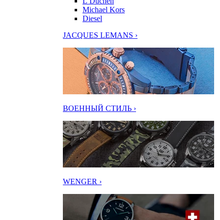
L’Duchen
Michael Kors
Diesel
JACQUES LEMANS ›
ВОЕННЫЙ СТИЛЬ ›
WENGER ›