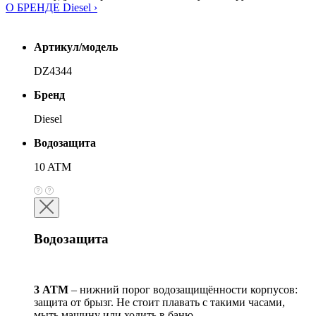
О БРЕНДЕ Diesel ›
Артикул/модель
DZ4344
Бренд
Diesel
Водозащита
10 ATM
Водозащита
3 АТМ
– нижний порог водозащищённости корпусов:
защита от брызг. Не стоит плавать с такими часами,
мыть машину или ходить в баню.