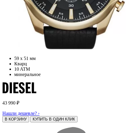
59 х 51 мм
Кварц
10 ATM
минеральное
43 990
₽
Нашли дешевле? ›
В КОРЗИНУ
КУПИТЬ В ОДИН КЛИК