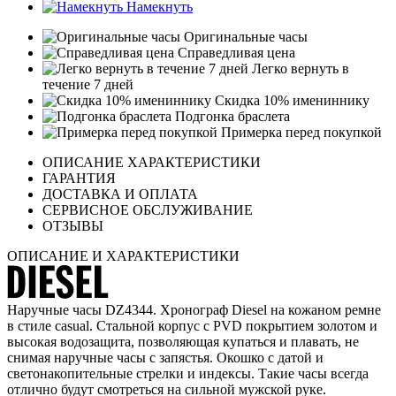
Намекнуть
Оригинальные часы
Справедливая цена
Легко вернуть в
течение 7 дней
Скидка 10% имениннику
Подгонка браслета
Примерка перед покупкой
ОПИСАНИЕ ХАРАКТЕРИСТИКИ
ГАРАНТИЯ
ДОСТАВКА И ОПЛАТА
СЕРВИСНОЕ ОБСЛУЖИВАНИЕ
ОТЗЫВЫ
ОПИСАНИЕ И ХАРАКТЕРИСТИКИ
Наручные часы DZ4344. Хронограф Diesel на кожаном ремне
в стиле casual. Стальной корпус с PVD покрытием золотом и
высокая водозащита, позволяющая купаться и плавать, не
снимая наручные часы с запястья. Окошко с датой и
светонакопительные стрелки и индексы. Такие часы всегда
отлично будут смотреться на сильной мужской руке.