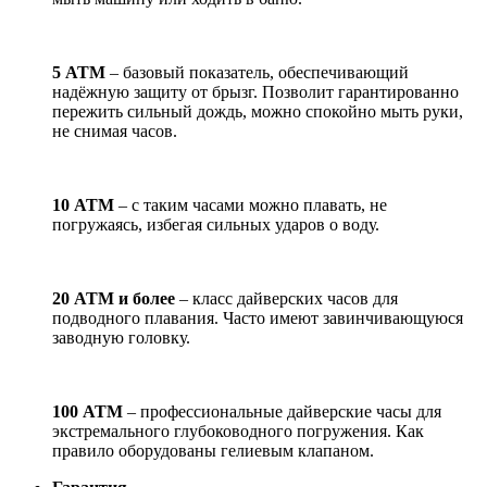
5 АТМ
– базовый показатель, обеспечивающий
надёжную защиту от брызг. Позволит гарантированно
пережить сильный дождь, можно спокойно мыть руки,
не снимая часов.
10 АТМ
– с таким часами можно плавать, не
погружаясь, избегая сильных ударов о воду.
20 АТМ и более
– класс дайверских часов для
подводного плавания. Часто имеют завинчивающуюся
заводную головку.
100 АТМ
– профессиональные дайверские часы для
экстремального глубоководного погружения. Как
правило оборудованы гелиевым клапаном.