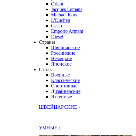
Orient
Jacques Lemans
Michael Kors
L'Duchen
Casio
Emporio Armani
Diesel
Страны
Швейцарские
Российские
Немецкие
Японские
Стиль
Военные
Классические
Спортивные
Дизайнерские
Яхтенные
ШВЕЙЦАРСКИЕ ›
УМНЫЕ ›