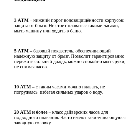
3 АТМ
– нижний порог водозащищённости корпусов:
защита от брызг. Не стоит плавать с такими часами,
мыть машину или ходить в баню.
5 АТМ
– базовый показатель, обеспечивающий
надёжную защиту от брызг. Позволит гарантированно
пережить сильный дождь, можно спокойно мыть руки,
не снимая часов.
10 АТМ
– с таким часами можно плавать, не
погружаясь, избегая сильных ударов о воду.
20 АТМ и более
– класс дайверских часов для
подводного плавания. Часто имеют завинчивающуюся
заводную головку.