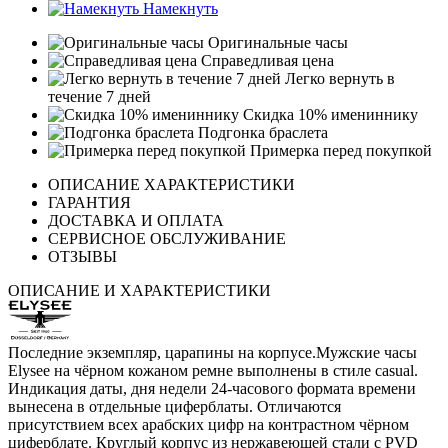
Намекнуть
Оригинальные часы
Справедливая цена
Легко вернуть в
течение 7 дней
Скидка 10% имениннику
Подгонка браслета
Примерка перед покупкой
ОПИСАНИЕ ХАРАКТЕРИСТИКИ
ГАРАНТИЯ
ДОСТАВКА И ОПЛАТА
СЕРВИСНОЕ ОБСЛУЖИВАНИЕ
ОТЗЫВЫ
ОПИСАНИЕ И ХАРАКТЕРИСТИКИ
Последние экземпляр, царапины на корпусе.Мужские часы
Elysee на чёрном кожаном ремне выполнены в стиле casual.
Индикация даты, дня недели 24-часового формата времени
вынесена в отдельные циферблаты. Отличаются
присутствием всех арабских цифр на контрастном чёрном
циферблате. Круглый корпус из нержавеющей стали с PVD