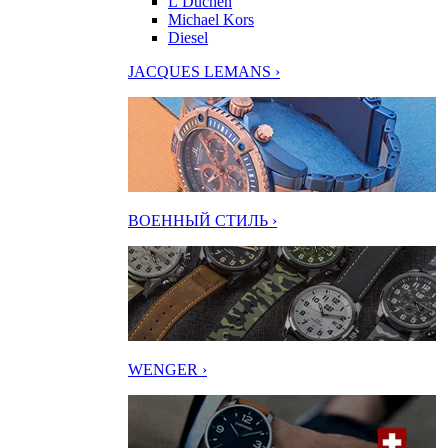
L’Duchen
Michael Kors
Diesel
JACQUES LEMANS ›
ВОЕННЫЙ СТИЛЬ ›
WENGER ›