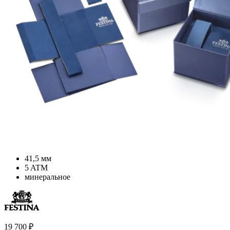
41,5 мм
5 ATM
минеральное
19 700
₽