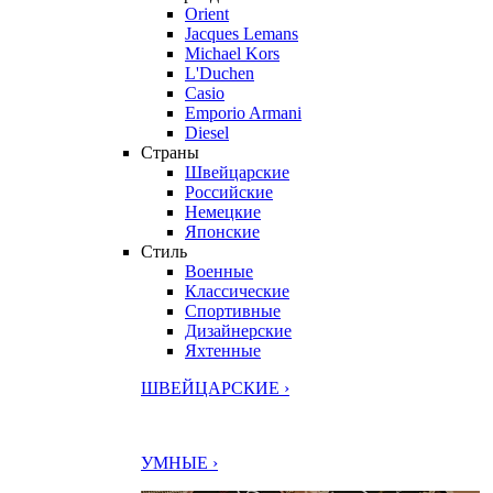
Orient
Jacques Lemans
Michael Kors
L'Duchen
Casio
Emporio Armani
Diesel
Страны
Швейцарские
Российские
Немецкие
Японские
Стиль
Военные
Классические
Спортивные
Дизайнерские
Яхтенные
ШВЕЙЦАРСКИЕ ›
УМНЫЕ ›