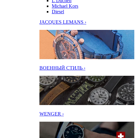
L’Duchen
Michael Kors
Diesel
JACQUES LEMANS ›
ВОЕННЫЙ СТИЛЬ ›
WENGER ›