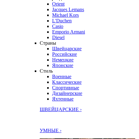
Orient
Jacques Lemans
Michael Kors
L'Duchen
Casio
Emporio Armani
Diesel
Страны
Швейцарские
Российские
Немецкие
Японские
Стиль
Военные
Классические
Спортивные
Дизайнерские
Яхтенные
ШВЕЙЦАРСКИЕ ›
УМНЫЕ ›