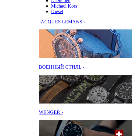
L’Duchen
Michael Kors
Diesel
JACQUES LEMANS ›
ВОЕННЫЙ СТИЛЬ ›
WENGER ›