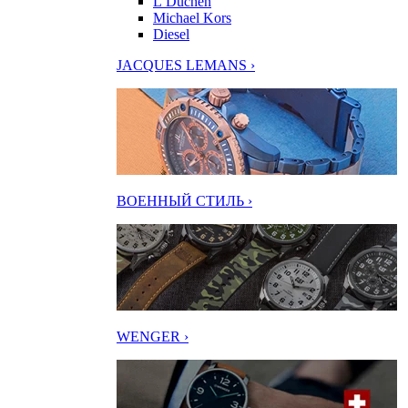
L’Duchen
Michael Kors
Diesel
JACQUES LEMANS ›
ВОЕННЫЙ СТИЛЬ ›
WENGER ›