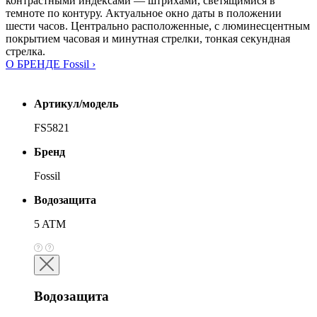
контрастными индексами — штрихами, светящимися в
темноте по контуру. Актуальное окно даты в положении
шести часов. Центрально расположенные, с люминесцентным
покрытием часовая и минутная стрелки, тонкая секундная
стрелка.
О БРЕНДЕ Fossil ›
Артикул/модель
FS5821
Бренд
Fossil
Водозащита
5 ATM
Водозащита