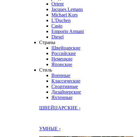
Orient
Jacques Lemans
Michael Kors
L'Duchen
Casio
Emporio Armani
Diesel
Страны
Швейцарские
Российские
Немецкие
Японские
Стиль
Военные
Классические
Спортивные
Дизайнерские
Яхтенные
ШВЕЙЦАРСКИЕ ›
УМНЫЕ ›