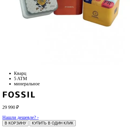
Кварц
5 ATM
минеральное
29 990
₽
Нашли дешевле? ›
В КОРЗИНУ
КУПИТЬ В ОДИН КЛИК