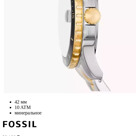
42 мм
10 ATM
минеральное