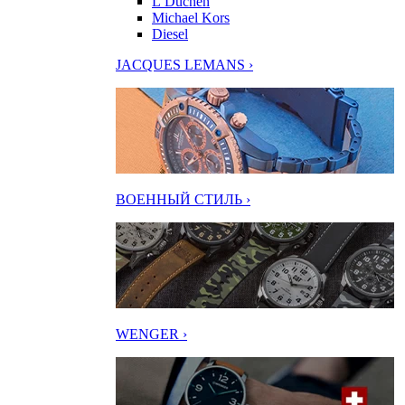
L’Duchen
Michael Kors
Diesel
JACQUES LEMANS ›
ВОЕННЫЙ СТИЛЬ ›
WENGER ›