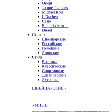
Orient
Jacques Lemans
Michael Kors
L'Duchen
Casio
Emporio Armani
Diesel
Страны
Швейцарские
Российские
Немецкие
Японские
Стиль
Военные
Классические
Спортивные
Дизайнерские
Яхтенные
ШВЕЙЦАРСКИЕ ›
УМНЫЕ ›