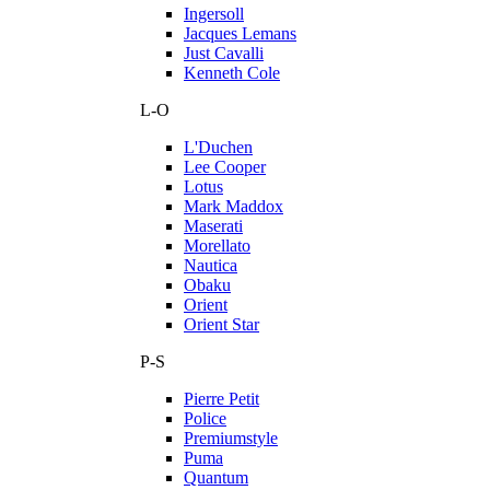
Ingersoll
Jacques Lemans
Just Cavalli
Kenneth Cole
L-O
L'Duchen
Lee Cooper
Lotus
Mark Maddox
Maserati
Morellato
Nautica
Obaku
Orient
Orient Star
P-S
Pierre Petit
Police
Premiumstyle
Puma
Quantum