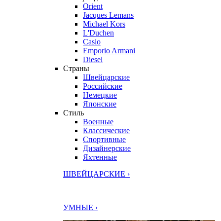
Orient
Jacques Lemans
Michael Kors
L'Duchen
Casio
Emporio Armani
Diesel
Страны
Швейцарские
Российские
Немецкие
Японские
Стиль
Военные
Классические
Спортивные
Дизайнерские
Яхтенные
ШВЕЙЦАРСКИЕ ›
УМНЫЕ ›