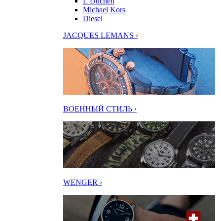
L’Duchen
Michael Kors
Diesel
JACQUES LEMANS ›
ВОЕННЫЙ СТИЛЬ ›
WENGER ›