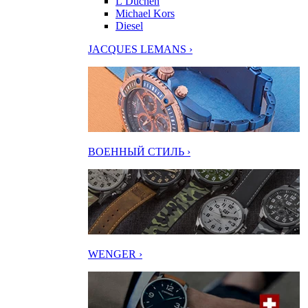
L’Duchen
Michael Kors
Diesel
JACQUES LEMANS ›
ВОЕННЫЙ СТИЛЬ ›
WENGER ›