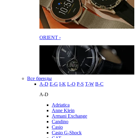
ORIENT ›
Все бренды
A-D
E-G
I-K
L-O
P-S
T-W
В-С
A-D
Adriatica
Anne Klein
Armani Exchange
Candino
Casio
Casio G-Shock