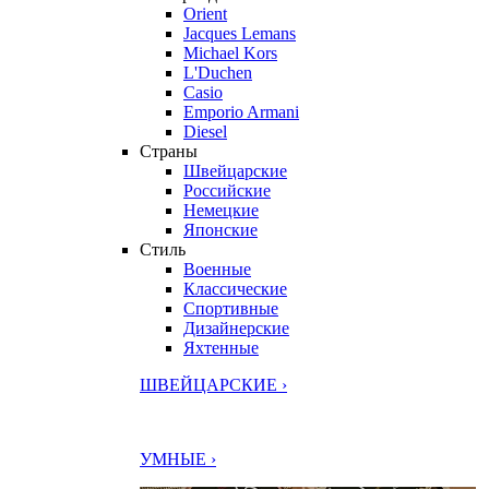
Orient
Jacques Lemans
Michael Kors
L'Duchen
Casio
Emporio Armani
Diesel
Страны
Швейцарские
Российские
Немецкие
Японские
Стиль
Военные
Классические
Спортивные
Дизайнерские
Яхтенные
ШВЕЙЦАРСКИЕ ›
УМНЫЕ ›