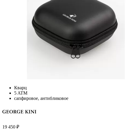
Кварц
5 ATM
сапфировое, антибликовое
19 450
₽