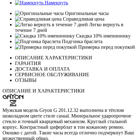
Намекнуть
Оригинальные часы
Справедливая цена
Легко вернуть в
течение 7 дней
Скидка 10% имениннику
Подгонка браслета
Примерка перед покупкой
ОПИСАНИЕ ХАРАКТЕРИСТИКИ
ГАРАНТИЯ
ДОСТАВКА И ОПЛАТА
СЕРВИСНОЕ ОБСЛУЖИВАНИЕ
ОТЗЫВЫ
ОПИСАНИЕ И ХАРАКТЕРИСТИКИ
Мужская модель Gryon G 201.12.32 выполнена в тёплом
шоколадном цвете стиле casual. Минеральное ударопрочное
стекло и точный кварцевый механизм. Круглый стальной
корпус. Контрастный циферблат в тон кожаному ремню.
Окошко с датой. Такие часы всегда отлично подчеркнут Ваш
мужественный образ.