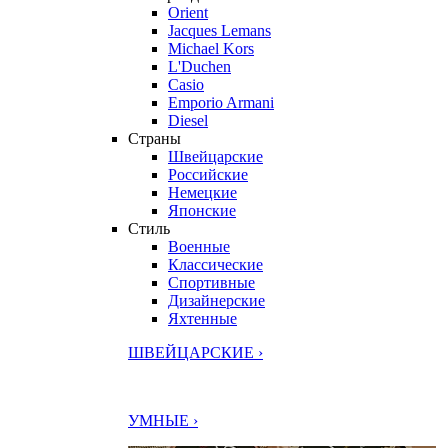
Orient
Jacques Lemans
Michael Kors
L'Duchen
Casio
Emporio Armani
Diesel
Страны
Швейцарские
Российские
Немецкие
Японские
Стиль
Военные
Классические
Спортивные
Дизайнерские
Яхтенные
ШВЕЙЦАРСКИЕ ›
УМНЫЕ ›