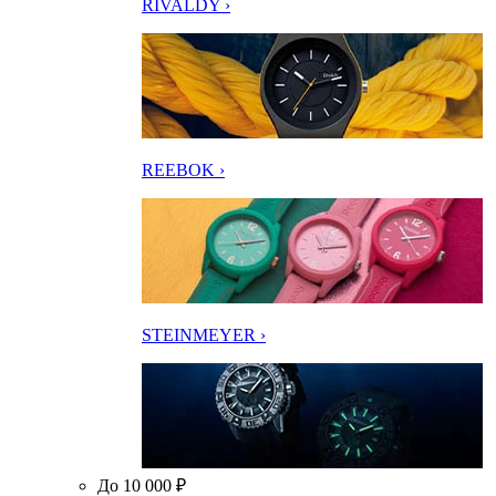
RIVALDY ›
REEBOK ›
STEINMEYER ›
До 10 000 ₽