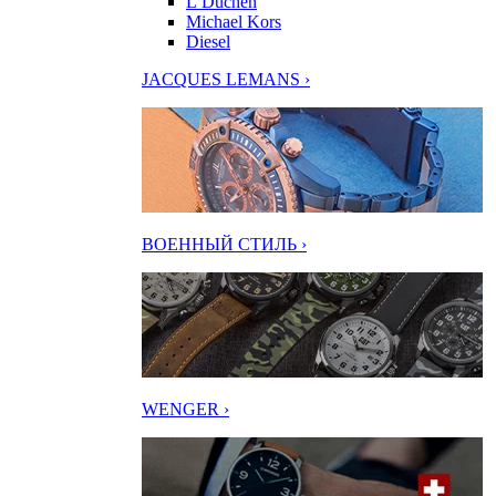
L’Duchen
Michael Kors
Diesel
JACQUES LEMANS ›
ВОЕННЫЙ СТИЛЬ ›
WENGER ›