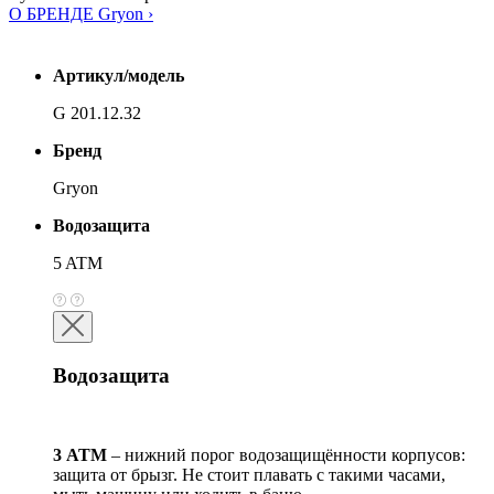
О БРЕНДЕ Gryon ›
Артикул/модель
G 201.12.32
Бренд
Gryon
Водозащита
5 ATM
Водозащита
3 АТМ
– нижний порог водозащищённости корпусов:
защита от брызг. Не стоит плавать с такими часами,