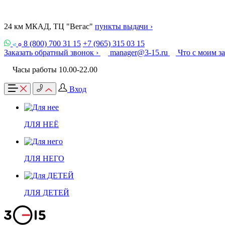
24 км МКАД, ТЦ "Вегас"
пункты выдачи ›
8 (800) 700 31 15
+7 (965) 315 03 15
Заказать обратный звонок ›
manager@3-15.ru
Что с моим з
Часы работы 10.00-22.00
Вход
ДЛЯ НЕЁ
ДЛЯ НЕГО
ДЛЯ ДЕТЕЙ