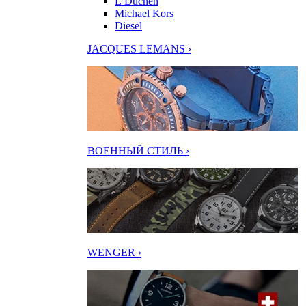
L’Duchen
Michael Kors
Diesel
JACQUES LEMANS ›
ВОЕННЫЙ СТИЛЬ ›
WENGER ›