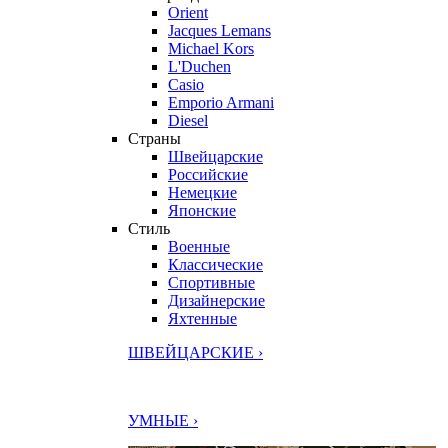
Orient
Jacques Lemans
Michael Kors
L'Duchen
Casio
Emporio Armani
Diesel
Страны
Швейцарские
Российские
Немецкие
Японские
Стиль
Военные
Классические
Спортивные
Дизайнерские
Яхтенные
ШВЕЙЦАРСКИЕ ›
УМНЫЕ ›