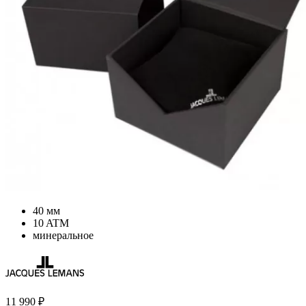
40 мм
10 ATM
минеральное
11 990
₽