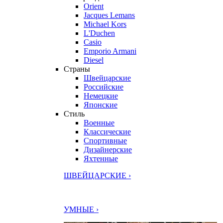
Orient
Jacques Lemans
Michael Kors
L'Duchen
Casio
Emporio Armani
Diesel
Страны
Швейцарские
Российские
Немецкие
Японские
Стиль
Военные
Классические
Спортивные
Дизайнерские
Яхтенные
ШВЕЙЦАРСКИЕ ›
УМНЫЕ ›