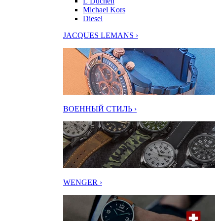
L’Duchen
Michael Kors
Diesel
JACQUES LEMANS ›
ВОЕННЫЙ СТИЛЬ ›
WENGER ›