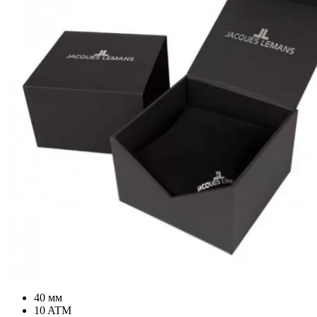
40 мм
10 ATM