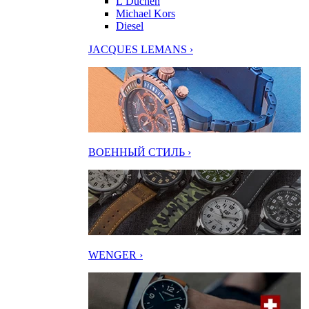
L’Duchen
Michael Kors
Diesel
JACQUES LEMANS ›
ВОЕННЫЙ СТИЛЬ ›
WENGER ›