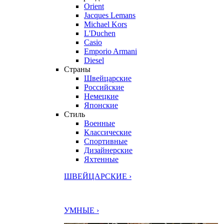
Orient
Jacques Lemans
Michael Kors
L'Duchen
Casio
Emporio Armani
Diesel
Страны
Швейцарские
Российские
Немецкие
Японские
Стиль
Военные
Классические
Спортивные
Дизайнерские
Яхтенные
ШВЕЙЦАРСКИЕ ›
УМНЫЕ ›