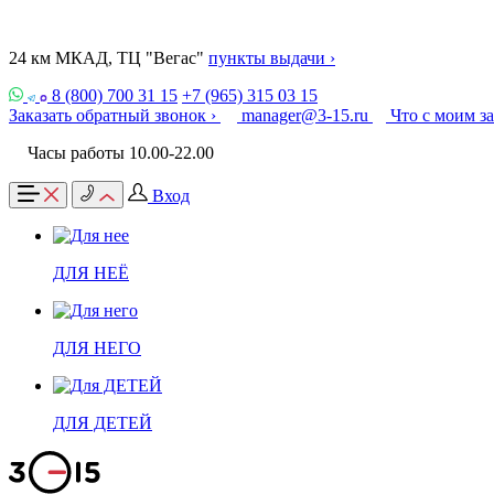
24 км МКАД, ТЦ "Вегас"
пункты выдачи ›
8 (800) 700 31 15
+7 (965) 315 03 15
Заказать обратный звонок ›
manager@3-15.ru
Что с моим з
Часы работы 10.00-22.00
Вход
ДЛЯ НЕЁ
ДЛЯ НЕГО
ДЛЯ ДЕТЕЙ