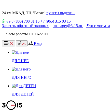
24 км МКАД, ТЦ "Вегас"
пункты выдачи ›
8 (800) 700 31 15
+7 (965) 315 03 15
Заказать обратный звонок ›
manager@3-15.ru
Что с моим з
Часы работы 10.00-22.00
Вход
ДЛЯ НЕЁ
ДЛЯ НЕГО
ДЛЯ ДЕТЕЙ