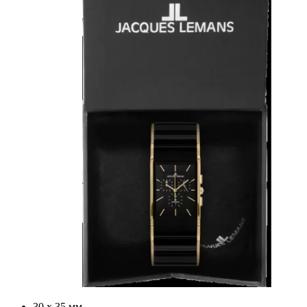
30 х 35 мм