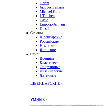
Orient
Jacques Lemans
Michael Kors
L'Duchen
Casio
Emporio Armani
Diesel
Страны
Швейцарские
Российские
Немецкие
Японские
Стиль
Военные
Классические
Спортивные
Дизайнерские
Яхтенные
ШВЕЙЦАРСКИЕ ›
УМНЫЕ ›