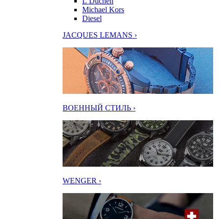
L’Duchen
Michael Kors
Diesel
JACQUES LEMANS ›
ВОЕННЫЙ СТИЛЬ ›
WENGER ›