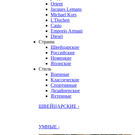
Orient
Jacques Lemans
Michael Kors
L'Duchen
Casio
Emporio Armani
Diesel
Страны
Швейцарские
Российские
Немецкие
Японские
Стиль
Военные
Классические
Спортивные
Дизайнерские
Яхтенные
ШВЕЙЦАРСКИЕ ›
УМНЫЕ ›