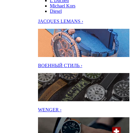
L’Duchen
Michael Kors
Diesel
JACQUES LEMANS ›
ВОЕННЫЙ СТИЛЬ ›
WENGER ›