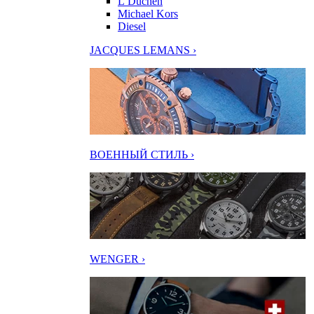
L’Duchen
Michael Kors
Diesel
JACQUES LEMANS ›
ВОЕННЫЙ СТИЛЬ ›
WENGER ›