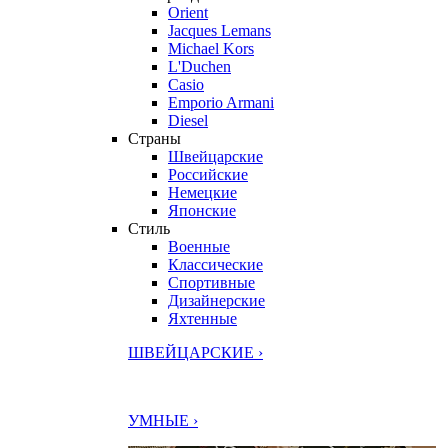
Orient
Jacques Lemans
Michael Kors
L'Duchen
Casio
Emporio Armani
Diesel
Страны
Швейцарские
Российские
Немецкие
Японские
Стиль
Военные
Классические
Спортивные
Дизайнерские
Яхтенные
ШВЕЙЦАРСКИЕ ›
УМНЫЕ ›