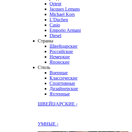
Orient
Jacques Lemans
Michael Kors
L'Duchen
Casio
Emporio Armani
Diesel
Страны
Швейцарские
Российские
Немецкие
Японские
Стиль
Военные
Классические
Спортивные
Дизайнерские
Яхтенные
ШВЕЙЦАРСКИЕ ›
УМНЫЕ ›