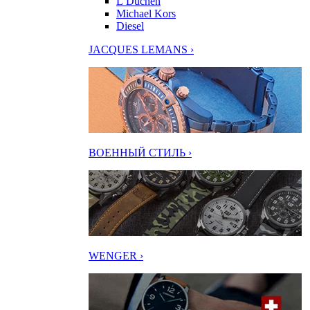
L’Duchen
Michael Kors
Diesel
JACQUES LEMANS ›
ВОЕННЫЙ СТИЛЬ ›
WENGER ›