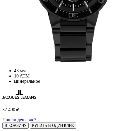
43 мм
10 ATM
минеральное
37 490
₽
Нашли дешевле? ›
В КОРЗИНУ
КУПИТЬ В ОДИН КЛИК