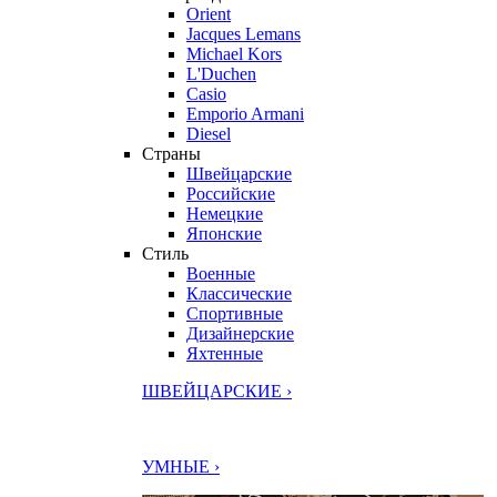
Orient
Jacques Lemans
Michael Kors
L'Duchen
Casio
Emporio Armani
Diesel
Страны
Швейцарские
Российские
Немецкие
Японские
Стиль
Военные
Классические
Спортивные
Дизайнерские
Яхтенные
ШВЕЙЦАРСКИЕ ›
УМНЫЕ ›