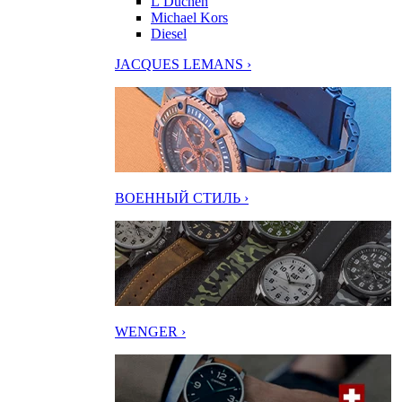
L’Duchen
Michael Kors
Diesel
JACQUES LEMANS ›
ВОЕННЫЙ СТИЛЬ ›
WENGER ›