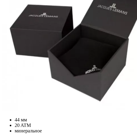
44 мм
20 ATM
минеральное