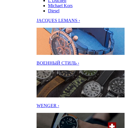
L’Duchen
Michael Kors
Diesel
JACQUES LEMANS ›
ВОЕННЫЙ СТИЛЬ ›
WENGER ›