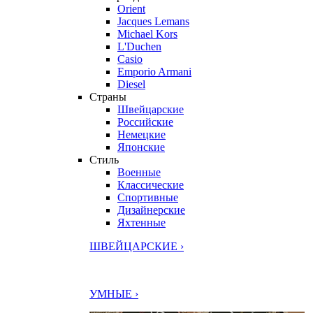
Orient
Jacques Lemans
Michael Kors
L'Duchen
Casio
Emporio Armani
Diesel
Страны
Швейцарские
Российские
Немецкие
Японские
Стиль
Военные
Классические
Спортивные
Дизайнерские
Яхтенные
ШВЕЙЦАРСКИЕ ›
УМНЫЕ ›