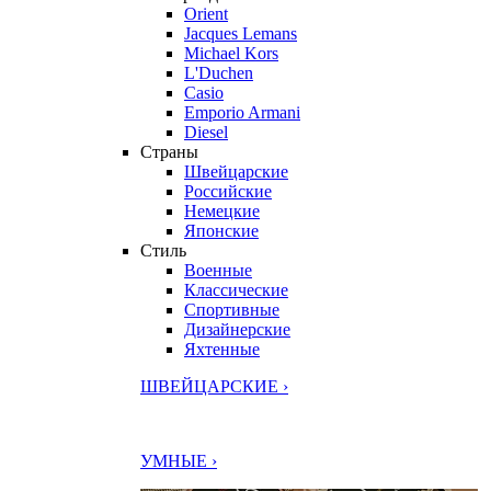
Orient
Jacques Lemans
Michael Kors
L'Duchen
Casio
Emporio Armani
Diesel
Страны
Швейцарские
Российские
Немецкие
Японские
Стиль
Военные
Классические
Спортивные
Дизайнерские
Яхтенные
ШВЕЙЦАРСКИЕ ›
УМНЫЕ ›