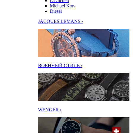
L’Duchen
Michael Kors
Diesel
JACQUES LEMANS ›
ВОЕННЫЙ СТИЛЬ ›
WENGER ›