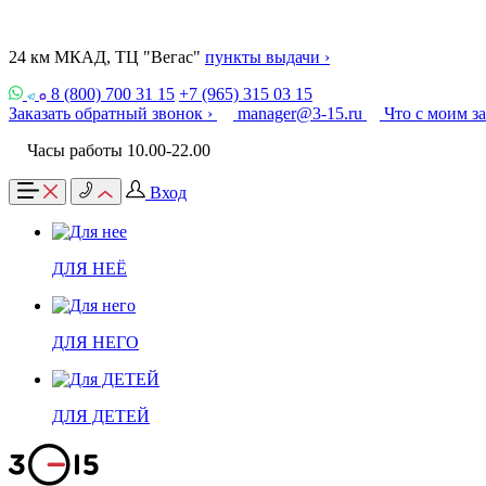
24 км МКАД, ТЦ "Вегас"
пункты выдачи ›
8 (800) 700 31 15
+7 (965) 315 03 15
Заказать обратный звонок ›
manager@3-15.ru
Что с моим з
Часы работы 10.00-22.00
Вход
ДЛЯ НЕЁ
ДЛЯ НЕГО
ДЛЯ ДЕТЕЙ