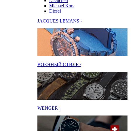
L’Duchen
Michael Kors
Diesel
JACQUES LEMANS ›
ВОЕННЫЙ СТИЛЬ ›
WENGER ›