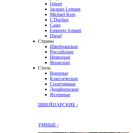
Orient
Jacques Lemans
Michael Kors
L'Duchen
Casio
Emporio Armani
Diesel
Страны
Швейцарские
Российские
Немецкие
Японские
Стиль
Военные
Классические
Спортивные
Дизайнерские
Яхтенные
ШВЕЙЦАРСКИЕ ›
УМНЫЕ ›