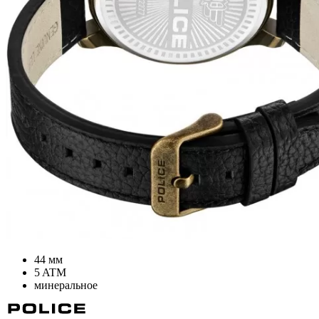
44 мм
5 ATM
минеральное