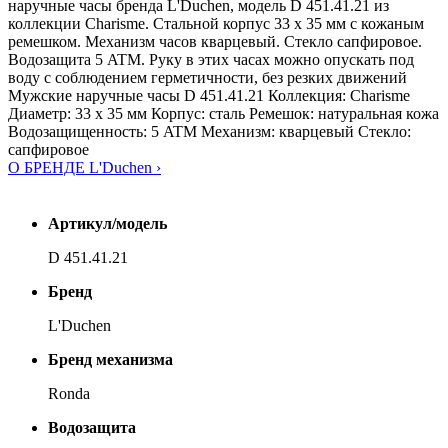
наручные часы бренда L'Duchen, модель D 451.41.21 из
коллекции Charisme. Стальной корпус 33 x 35 мм с кожаным
ремешком. Механизм часов кварцевый. Стекло сапфировое.
Водозащита 5 ATM. Руку в этих часах можно опускать под
воду с соблюдением герметичности, без резких движений
Мужские наручные часы D 451.41.21 Коллекция: Charisme
Диаметр: 33 x 35 мм Корпус: сталь Ремешок: натуральная кожа
Водозащищенность: 5 ATM Механизм: кварцевый Стекло:
сапфировое
О БРЕНДЕ L'Duchen ›
Артикул/модель
D 451.41.21
Бренд
L'Duchen
Бренд механизма
Ronda
Водозащита