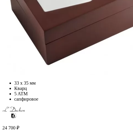
33 х 35 мм
Кварц
5 ATM
сапфировое
24 700
₽