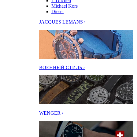
L’Duchen
Michael Kors
Diesel
JACQUES LEMANS ›
ВОЕННЫЙ СТИЛЬ ›
WENGER ›