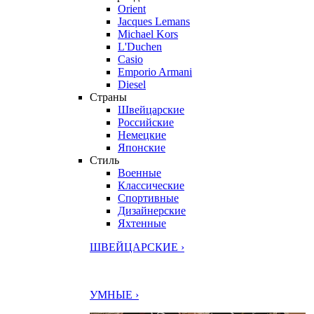
Orient
Jacques Lemans
Michael Kors
L'Duchen
Casio
Emporio Armani
Diesel
Страны
Швейцарские
Российские
Немецкие
Японские
Стиль
Военные
Классические
Спортивные
Дизайнерские
Яхтенные
ШВЕЙЦАРСКИЕ ›
УМНЫЕ ›