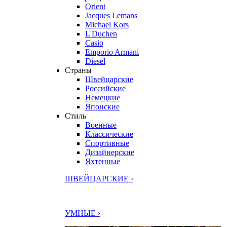
Orient
Jacques Lemans
Michael Kors
L'Duchen
Casio
Emporio Armani
Diesel
Страны
Швейцарские
Российские
Немецкие
Японские
Стиль
Военные
Классические
Спортивные
Дизайнерские
Яхтенные
ШВЕЙЦАРСКИЕ ›
УМНЫЕ ›