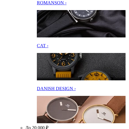
ROMANSON ›
CAT ›
DANISH DESIGN ›
До 20 000 ₽