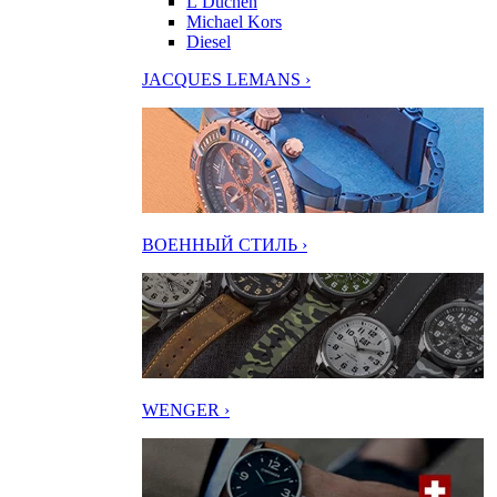
L’Duchen
Michael Kors
Diesel
JACQUES LEMANS ›
ВОЕННЫЙ СТИЛЬ ›
WENGER ›