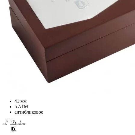
41 мм
5 ATM
антибликовое