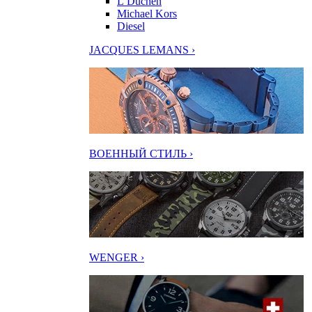
L’Duchen
Michael Kors
Diesel
JACQUES LEMANS ›
ВОЕННЫЙ СТИЛЬ ›
WENGER ›