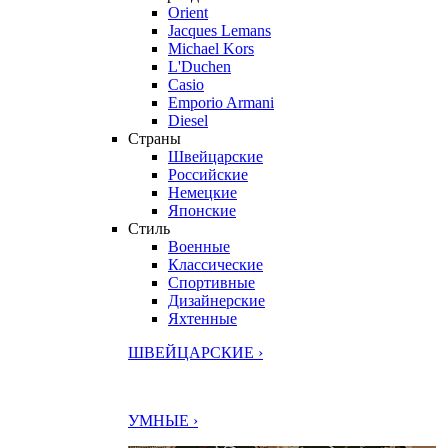
Orient
Jacques Lemans
Michael Kors
L'Duchen
Casio
Emporio Armani
Diesel
Страны
Швейцарские
Российские
Немецкие
Японские
Стиль
Военные
Классические
Спортивные
Дизайнерские
Яхтенные
ШВЕЙЦАРСКИЕ ›
УМНЫЕ ›