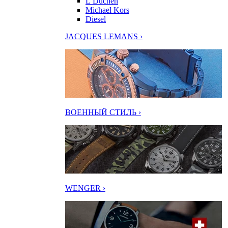
L’Duchen
Michael Kors
Diesel
JACQUES LEMANS ›
ВОЕННЫЙ СТИЛЬ ›
WENGER ›