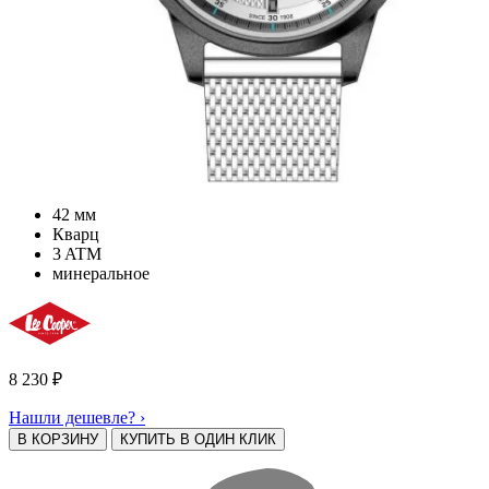
42 мм
Кварц
3 ATM
минеральное
8 230
₽
Нашли дешевле? ›
В КОРЗИНУ
КУПИТЬ В ОДИН КЛИК