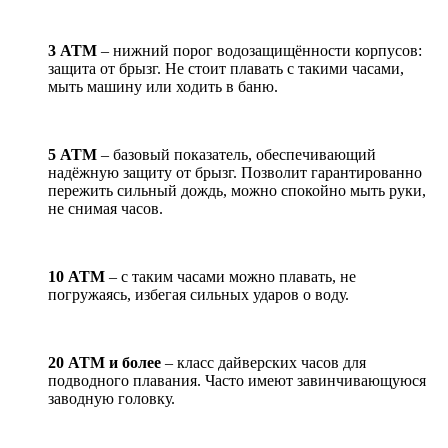
3 АТМ
– нижний порог водозащищённости корпусов:
защита от брызг. Не стоит плавать с такими часами,
мыть машину или ходить в баню.
5 АТМ
– базовый показатель, обеспечивающий
надёжную защиту от брызг. Позволит гарантированно
пережить сильный дождь, можно спокойно мыть руки,
не снимая часов.
10 АТМ
– с таким часами можно плавать, не
погружаясь, избегая сильных ударов о воду.
20 АТМ и более
– класс дайверских часов для
подводного плавания. Часто имеют завинчивающуюся
заводную головку.