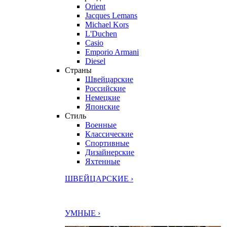
Orient
Jacques Lemans
Michael Kors
L'Duchen
Casio
Emporio Armani
Diesel
Страны
Швейцарские
Российские
Немецкие
Японские
Стиль
Военные
Классические
Спортивные
Дизайнерские
Яхтенные
ШВЕЙЦАРСКИЕ ›
УМНЫЕ ›