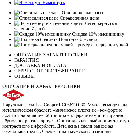
Намекнуть
Оригинальные часы
Справедливая цена
Легко вернуть в
течение 7 дней
Скидка 10% имениннику
Подгонка браслета
Примерка перед покупкой
ОПИСАНИЕ ХАРАКТЕРИСТИКИ
ГАРАНТИЯ
ДОСТАВКА И ОПЛАТА
СЕРВИСНОЕ ОБСЛУЖИВАНИЕ
ОТЗЫВЫ
ОПИСАНИЕ И ХАРАКТЕРИСТИКИ
Наручные часы Lee Cooper LC06670.030. Мужская модель на
металлическом браслете «миланское плетение» комфортно
ложится на запястье. Устойчивое к царапинам и истиранию
чёрное покрытие корпуса. Оригинальная комбинация текстур
контрастного циферблата. Дата,день недели,выносная
секундная стрелка. Сдержанный мужской дизайн для