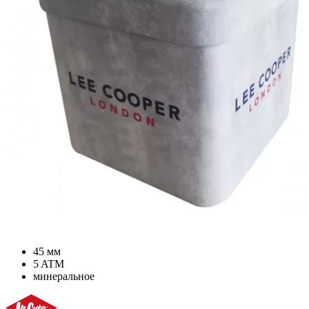
45 мм
5 ATM
минеральное