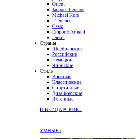
Orient
Jacques Lemans
Michael Kors
L'Duchen
Casio
Emporio Armani
Diesel
Страны
Швейцарские
Российские
Немецкие
Японские
Стиль
Военные
Классические
Спортивные
Дизайнерские
Яхтенные
ШВЕЙЦАРСКИЕ ›
УМНЫЕ ›