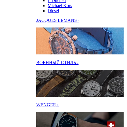
L’Duchen
Michael Kors
Diesel
JACQUES LEMANS ›
ВОЕННЫЙ СТИЛЬ ›
WENGER ›