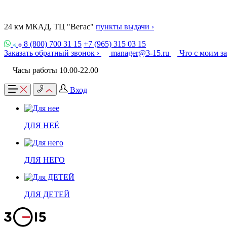
24 км МКАД, ТЦ "Вегас"
пункты выдачи ›
8 (800) 700 31 15
+7 (965) 315 03 15
Заказать обратный звонок ›
manager@3-15.ru
Что с моим з
Часы работы 10.00-22.00
Вход
ДЛЯ НЕЁ
ДЛЯ НЕГО
ДЛЯ ДЕТЕЙ