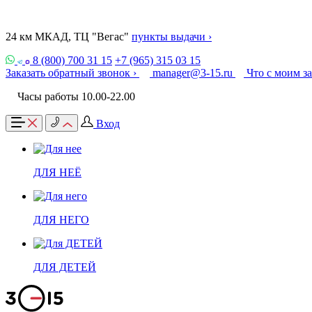
24 км МКАД, ТЦ "Вегас"
пункты выдачи ›
8 (800) 700 31 15
+7 (965) 315 03 15
Заказать обратный звонок ›
manager@3-15.ru
Что с моим з
Часы работы 10.00-22.00
Вход
ДЛЯ НЕЁ
ДЛЯ НЕГО
ДЛЯ ДЕТЕЙ