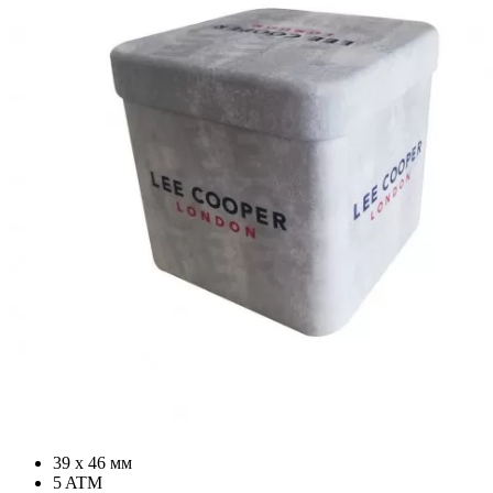
39 х 46 мм
5 ATM