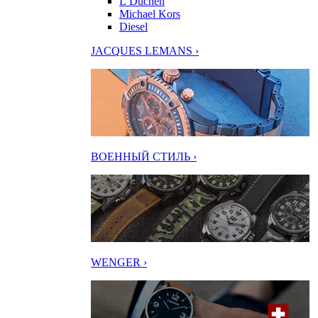
L’Duchen
Michael Kors
Diesel
JACQUES LEMANS ›
ВОЕННЫЙ СТИЛЬ ›
WENGER ›