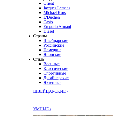
Orient
Jacques Lemans
Michael Kors
L'Duchen
Casio
Emporio Armani
Diesel
Страны
Швейцарские
Российские
Немецкие
Японские
Стиль
Военные
Классические
Спортивные
Дизайнерские
Яхтенные
ШВЕЙЦАРСКИЕ ›
УМНЫЕ ›