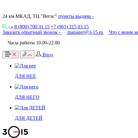
24 км МКАД, ТЦ "Вегас"
пункты выдачи ›
8 (800) 700 31 15
+7 (965) 315 03 15
Заказать обратный звонок ›
manager@3-15.ru
Что с моим з
Часы работы 10.00-22.00
Вход
ДЛЯ НЕЁ
ДЛЯ НЕГО
ДЛЯ ДЕТЕЙ