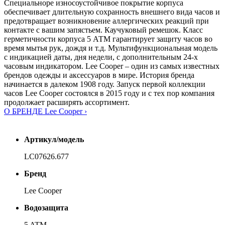
Специальноре износоустойчивое покрытие корпуса
обеспечивает длительную сохранность внешнего вида часов и
предотвращает возникновение аллергических реакций при
контакте с вашим запястьем. Каучуковый ремешок. Класс
герметичности корпуса 5 АТМ гарантирует защиту часов во
время мытья рук, дождя и т.д. Мультифункциональная модель
с индикацией даты, дня недели, с дополнительным 24-х
часовым индикатором. Lee Cooper – один из самых известных
брендов одежды и аксессуаров в мире. История бренда
начинается в далеком 1908 году. Запуск первой коллекции
часов Lee Cooper состоялся в 2015 году и с тех пор компания
продолжает расширять ассортимент.
О БРЕНДЕ Lee Cooper ›
Артикул/модель
LC07626.677
Бренд
Lee Cooper
Водозащита
5 ATM