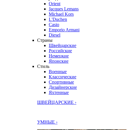
Orient
Jacques Lemans
Michael Kors
L'Duchen
Casio
Emporio Armani
Diesel
Страны
Швейцарские
Российские
Немецкие
Японские
Стиль
Военные
Классические
Спортивные
Дизайнерские
Яхтенные
ШВЕЙЦАРСКИЕ ›
УМНЫЕ ›