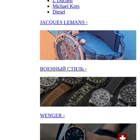
L’Duchen
Michael Kors
Diesel
JACQUES LEMANS ›
ВОЕННЫЙ СТИЛЬ ›
WENGER ›