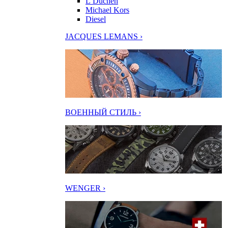
L’Duchen
Michael Kors
Diesel
JACQUES LEMANS ›
ВОЕННЫЙ СТИЛЬ ›
WENGER ›