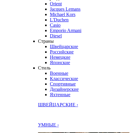
Orient
Jacques Lemans
Michael Kors
L'Duchen
Casio
Emporio Armani
Diesel
Страны
Швейцарские
Российские
Немецкие
Японские
Стиль
Военные
Классические
Спортивные
Дизайнерские
Яхтенные
ШВЕЙЦАРСКИЕ ›
УМНЫЕ ›