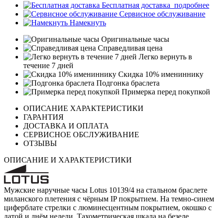
Бесплатная доставка
подробнее
Сервисное обслуживание
Намекнуть
Оригинальные часы
Справедливая цена
Легко вернуть в
течение 7 дней
Скидка 10% имениннику
Подгонка браслета
Примерка перед покупкой
ОПИСАНИЕ ХАРАКТЕРИСТИКИ
ГАРАНТИЯ
ДОСТАВКА И ОПЛАТА
СЕРВИСНОЕ ОБСЛУЖИВАНИЕ
ОТЗЫВЫ
ОПИСАНИЕ И ХАРАКТЕРИСТИКИ
Мужские наручные часы Lotus 10139/4 на стальном браслете
миланского плетения с чёрным IP покрытием. На темно-синем
циферблате стрелки с люминесцентным покрытием, окошко с
датой и днём недели. Тахометрическая шкала на безеле.