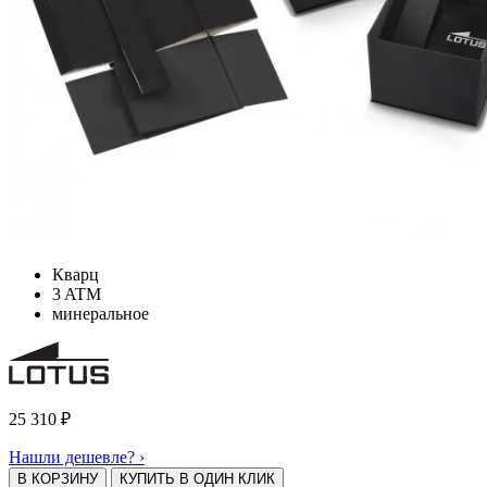
Кварц
3 ATM
минеральное
25 310
₽
Нашли дешевле? ›
В КОРЗИНУ
КУПИТЬ В ОДИН КЛИК