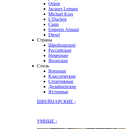
Orient
Jacques Lemans
Michael Kors
L'Duchen
Casio
Emporio Armani
Diesel
Страны
Швейцарские
Российские
Немецкие
Японские
Стиль
Военные
Классические
Спортивные
Дизайнерские
Яхтенные
ШВЕЙЦАРСКИЕ ›
УМНЫЕ ›