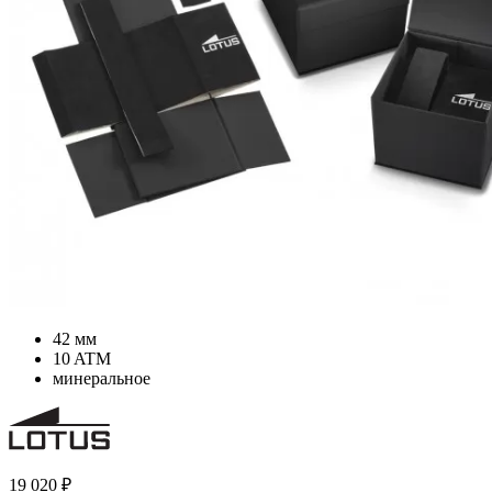
42 мм
10 ATM
минеральное
19 020
₽