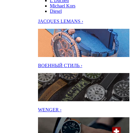
L’Duchen
Michael Kors
Diesel
JACQUES LEMANS ›
ВОЕННЫЙ СТИЛЬ ›
WENGER ›